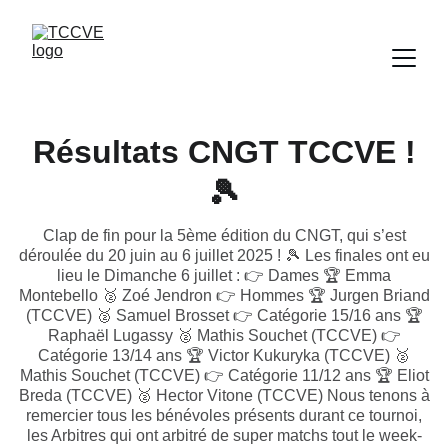
Résultats CNGT TCCVE !
🎾
Clap de fin pour la 5ème édition du CNGT, qui s’est
déroulée du 20 juin au 6 juillet 2025 ! 🎾 Les finales ont eu
lieu le Dimanche 6 juillet : 👉 Dames 🏆 Emma
Montebello 🥈 Zoé Jendron 👉 Hommes 🏆 Jurgen Briand
(TCCVE) 🥈 Samuel Brosset 👉 Catégorie 15/16 ans 🏆
Raphaël Lugassy 🥈 Mathis Souchet (TCCVE) 👉
Catégorie 13/14 ans 🏆 Victor Kukuryka (TCCVE) 🥈
Mathis Souchet (TCCVE) 👉 Catégorie 11/12 ans 🏆 Eliot
Breda (TCCVE) 🥈 Hector Vitone (TCCVE) Nous tenons à
remercier tous les bénévoles présents durant ce tournoi,
les Arbitres qui ont arbitré de super matchs tout le week-