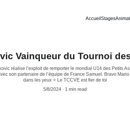
Accueil
Stages
Animat
vic Vainqueur du Tournoi des 
vic réalise l’exploit de remporter le mondial U14 des Petits As s
avec son partenaire de l’équipe de France Samuel. Bravo Mario e
dans les yeux ⭐️ Le TCCVE est fier de toi
5/8/2024
1 min read