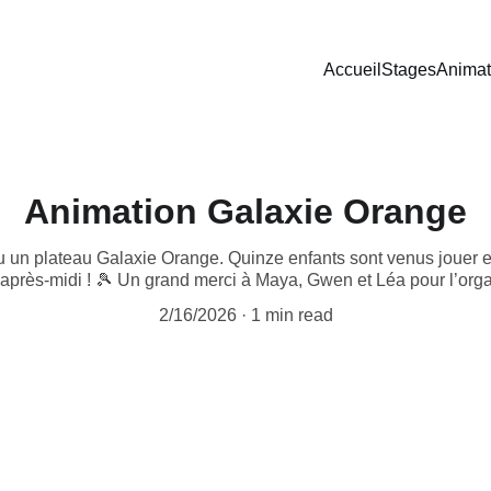
Accueil
Stages
Animat
Animation Galaxie Orange
 un plateau Galaxie Orange. Quinze enfants sont venus jouer e
’après-midi ! 🎾 Un grand merci à Maya, Gwen et Léa pour l’orga
2/16/2026
1 min read